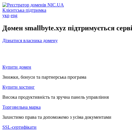
Клієнтська підтримка
укр
eng
Домен smallbyte.xyz підтримується сер
Дізнатися власника домену
Купити домен
Знижки, бонуси та партнерська програма
Купити хостинг
Висока продуктивність та зручна панель управління
Торговельна марка
Захистимо права та допоможемо з усіма документами
SSL-сертифікати